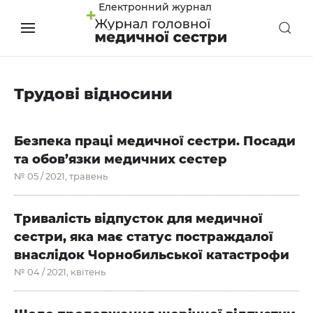
Електронний журнал
Трудові відносини
Безпека праці медичної сестри. Посади
та обов’язки медичних сестер
№ 05 / 2021, травень
Тривалість відпусток для медичної
сестри, яка має статус постраждалої
внаслідок Чорнобильської катастрофи
№ 04 / 2021, квітень