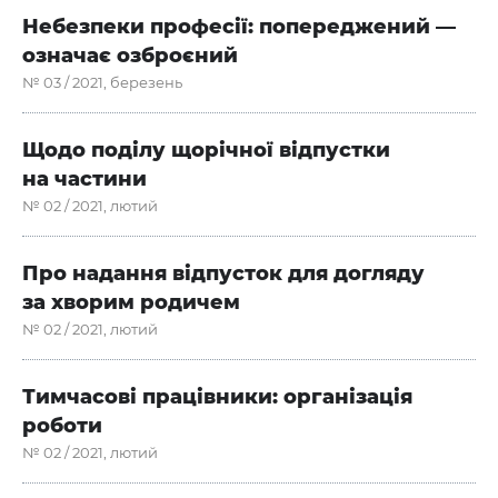
Небезпеки професії: попереджений —
означає озброєний
№ 03 / 2021, березень
Щодо поділу щорічної відпустки
на частини
№ 02 / 2021, лютий
Про надання відпусток для догляду
за хворим родичем
№ 02 / 2021, лютий
Тимчасові працівники: організація
роботи
№ 02 / 2021, лютий