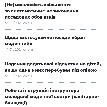
(Не)можливість звільнення
за систематичне невиконання
посадових обов’язків
№ 01 / 2021, січень
Щодо застосування посади «брат
медичний»
№ 01 / 2021, січень
Надання додаткової відпустки на дітей,
якщо одна з них перебуває під опікою
№ 01 / 2021, січень
Робоча інструкція інструктора
молодшої медичної сестри (санітарки-
банщиці)