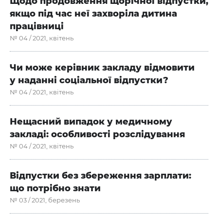
Щодо продовження щорічної відпустки,
якщо під час неї захворіла дитина
працівниці
№ 04 / 2021, квітень
Чи може керівник закладу відмовити
у наданні соціальної відпустки?
№ 04 / 2021, квітень
Нещасний випадок у медичному
закладі: особливості розслідування
№ 04 / 2021, квітень
Відпустки без збереження зарплати:
що потрібно знати
№ 03 / 2021, березень