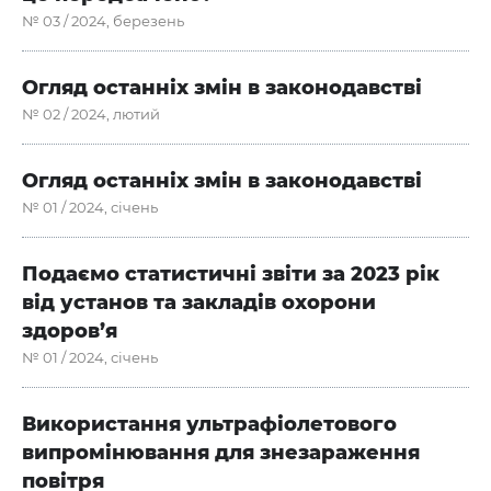
№ 03 / 2024, березень
Огляд останніх змін в законодавстві
№ 02 / 2024, лютий
Огляд останніх змін в законодавстві
№ 01 / 2024, січень
Подаємо статистичні звіти за 2023 рік
від установ та закладів охорони
здоров’я
№ 01 / 2024, січень
Використання ультрафіолетового
випромінювання для знезараження
повітря