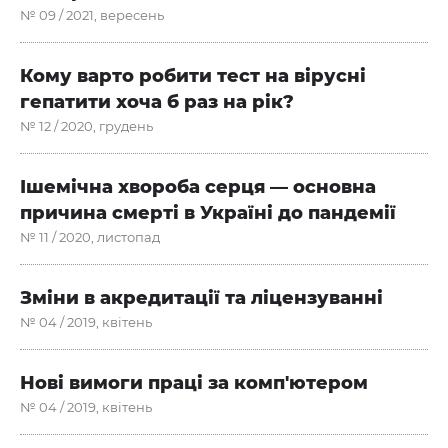
№ 09 / 2021, вересень
Кому варто робити тест на вірусні
гепатити хоча б раз на рік?
№ 12 / 2020, грудень
Ішемічна хвороба серця — основна
причина смерті в Україні до пандемії
№ 11 / 2020, листопад
Зміни в акредитації та ліцензуванні
№ 04 / 2019, квітень
Нові вимоги праці за комп'ютером
№ 04 / 2019, квітень