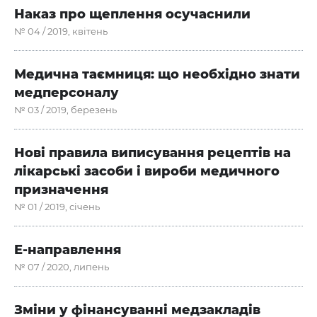
Наказ про щеплення осучаснили
№ 04 / 2019, квітень
Медична таємниця: що необхідно знати
медперсоналу
№ 03 / 2019, березень
Нові правила виписування рецептів на
лікарські засоби і вироби медичного
призначення
№ 01 / 2019, січень
E-направлення
№ 07 / 2020, липень
Зміни у фінансуванні медзакладів