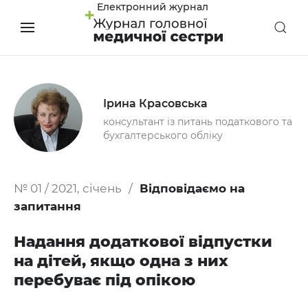
Електронний журнал
Ірина Красовська
консультант із питань податкового та
бухгалтерського обліку
№ 01 / 2021, січень
Відповідаємо на
запитання
Надання додаткової відпустки
на дітей, якщо одна з них
перебуває під опікою