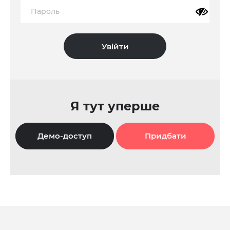
Я тут уперше
Демо-доступ
Придбати