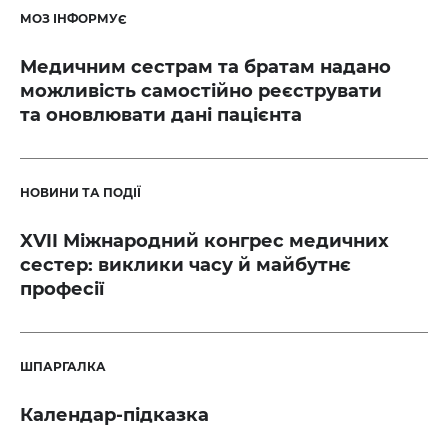
МОЗ ІНФОРМУЄ
Медичним сестрам та братам надано
можливість самостійно реєструвати
та оновлювати дані пацієнта
НОВИНИ ТА ПОДІЇ
XVII Міжнародний конгрес медичних
сестер: виклики часу й майбутнє
професії
ШПАРГАЛКА
Календар-підказка