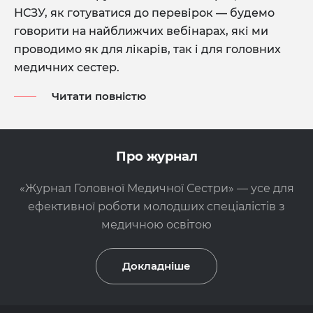
НСЗУ, як готуватися до перевірок — будемо
говорити на найближчих вебінарах, які ми
проводимо як для лікарів, так і для головних
медичних сестер.
Читати повністю
Про журнал
«Журнал Головної Медичної Сестри» — усе для
ефективної роботи молодших спеціалістів з
медичною освітою
Докладніше