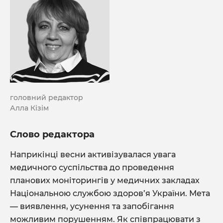
головний редактор
Алла Кізім
Слово редактора
Наприкінці весни активізувалася увага
медичного суспільства до проведення
планових моніторингів у медичних закладах
Національною службою здоров’я України. Мета
— виявлення, усунення та запобігання
можливим порушенням. Як співпрацювати з