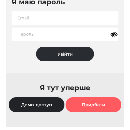
Я маю пароль
Я тут уперше
Демо-доступ
Придбати