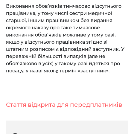
Виконання обов’язків тимчасово відсутнього
працівника, у тому числі сестри медичної
старшої, іншим працівником без видання
окремого наказу про таке тимчасове
виконання обов’язків можливе у тому разі,
якщо у відсутнього працівника згідно зі
штатним розписом є відповідний заступник. У
переважній більшості випадків (але не
обов’язково в усіх) у такому разі йдеться про
посаду, у назві якої є термін «заступник».
Стаття відкрита для передплатників