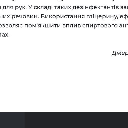
для рук. У складі таких дезінфектантів з
чих речовин. Використання гліцерину, еф
зволяє пом'якшити вплив спиртового ан
пах.
Джер