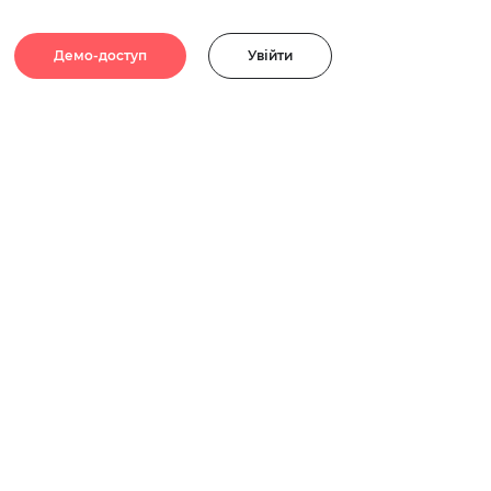
Демо-доступ
Увійти