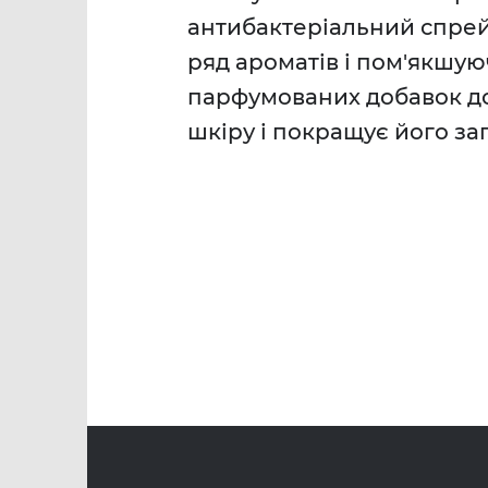
антибактеріальний спрей 
ряд ароматів і пом'якшую
парфумованих добавок до
шкіру і покращує його за