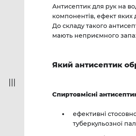
Антисептик для рук на во
компонентів, ефект яких 
До складу такого антисеп
мають неприємного запаху
Який антисептик об
Спиртовмісні антисепти
ефективні стосовно
туберкульозної пал