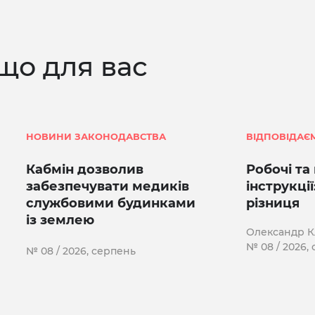
що для вас
НОВИНИ ЗАКОНОДАВСТВА
ВІДПОВІДАЄ
Кабмін дозволив
Робочі та
забезпечувати медиків
інструкці
службовими будинками
різниця
із землею
Олександр 
№ 08 / 2026,
№ 08 / 2026, серпень