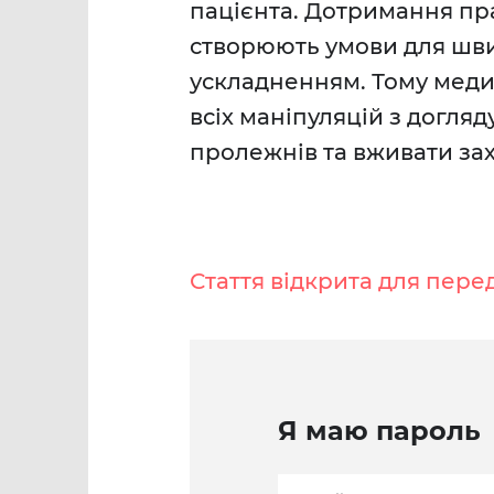
пацієнта. Дотримання прав
створюють умови для шви
ускладненням. Тому меди
всіх маніпуляцій з догля
пролежнів та вживати захо
Стаття відкрита для пере
Я маю пароль