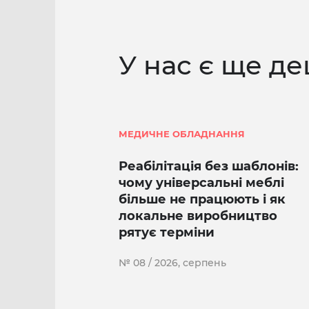
У нас є ще де
МЕДИЧНЕ ОБЛАДНАННЯ
Реабілітація без шаблонів:
чому універсальні меблі
більше не працюють і як
локальне виробництво
рятує терміни
№ 08 / 2026, серпень