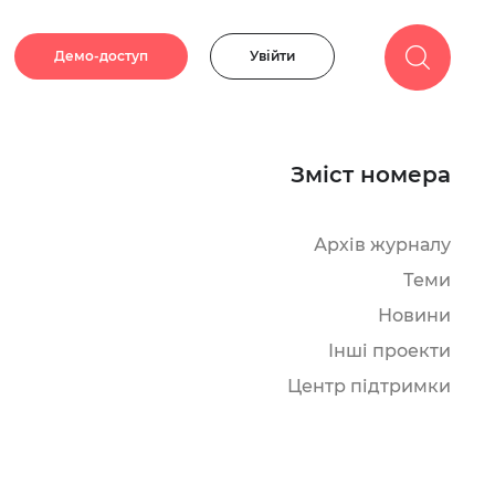
Демо-доступ
Увійти
Зміст номера
Архів журналу
Теми
Новини
Інші проекти
Центр підтримки