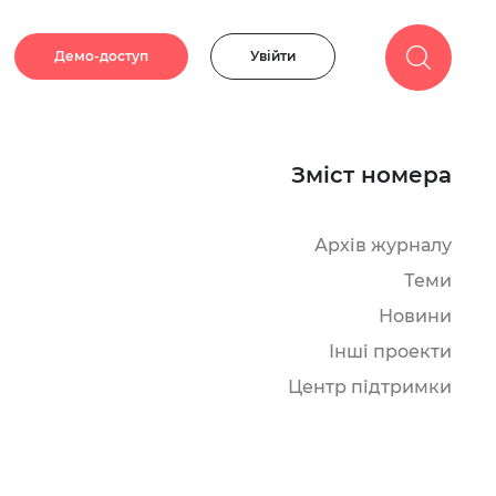
Демо-доступ
Увійти
Зміст номера
Архів журналу
Теми
Новини
Інші проекти
Центр підтримки