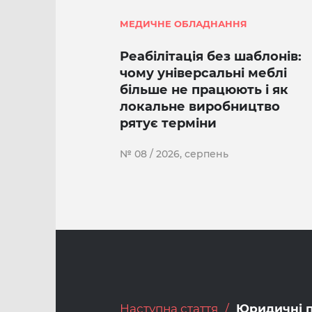
МЕДИЧНЕ ОБЛАДНАННЯ
Реабілітація без шаблонів:
чому універсальні меблі
більше не працюють і як
локальне виробництво
рятує терміни
№ 08 / 2026, серпень
Наступна стаття
Юридичні 