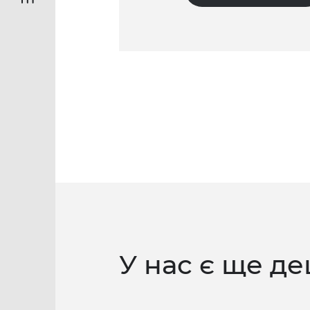
У нас є ще де