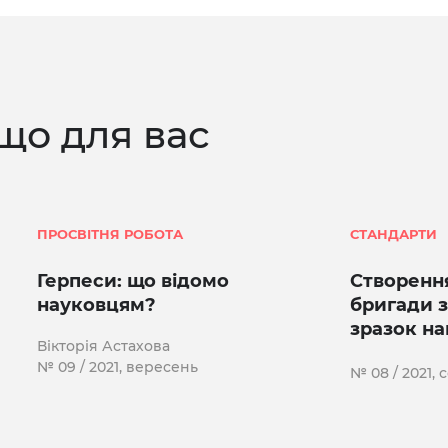
що для вас
ПРОСВІТНЯ РОБОТА
СТАНДАРТИ
Герпеси: що відомо
Створенн
науковцям?
бригади з
зразок на
Вікторія Астахова
№ 09 / 2021, вересень
№ 08 / 2021,