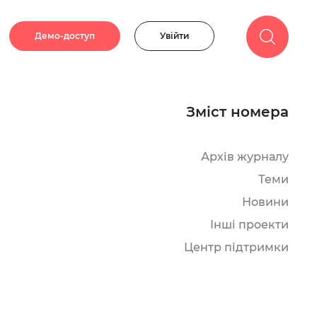
Демо-доступ
Увійти
Зміст номера
Архів журналу
Теми
Новини
Інші проекти
Центр підтримки