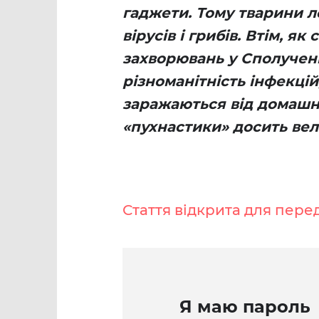
гаджети. Тому тварини л
вірусів і грибів. Втім, я
захворювань у Сполучен
різноманітність інфекці
заражаються від домашні
«пухнастики» досить вел
Стаття відкрита для пере
Я маю пароль