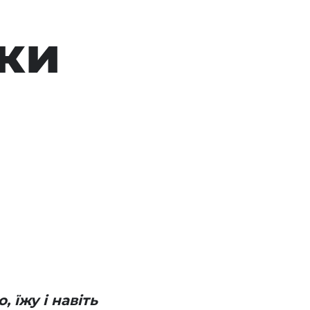
ики
 їжу і навіть