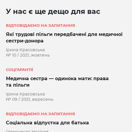
У нас є ще дещо для вас
ВІДПОВІДАЄМО НА ЗАПИТАННЯ
Які трудові пільги передбачені для медичної
сестри-донора
Ірина Красовська
№ 10 / 2021, жовтень
СОЦГАРАНТІЇ
Медична сестра — одинока мати: права
та пільги
Ірина Красовська
№ 09 / 2021, вересень
ВІДПОВІДАЄМО НА ЗАПИТАННЯ
Соціальна відпустка для батька
Олександр Носіков