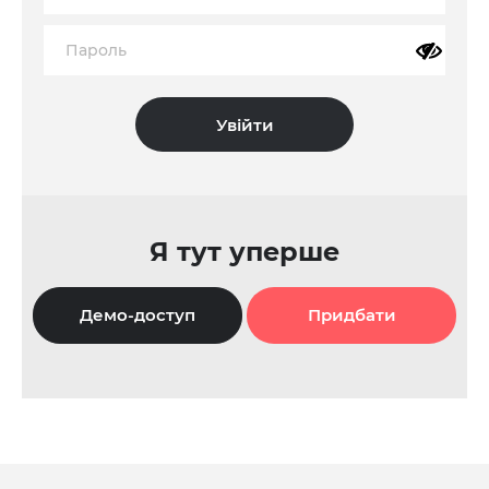
Я тут уперше
Демо-доступ
Придбати