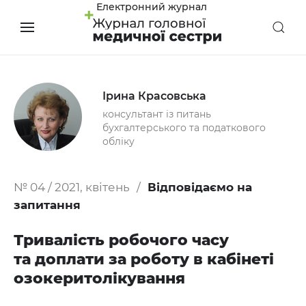
Електронний журнал
Ірина Красовська
консультант із питань
бухгалтерського та податкового
обліку
№ 04 / 2021, квітень
Відповідаємо на
запитання
Тривалість робочого часу
та доплати за роботу в кабінеті
озокеритолікування