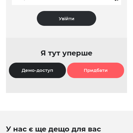
Я тут уперше
Демо-доступ
Придбати
У нас є ще дещо для вас