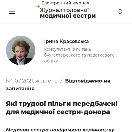
Електронний журнал
Ірина Красовська
консультант із питань
бухгалтерського та податкового
обліку
№ 10 / 2021, жовтень
Відповідаємо на
запитання
Які трудові пільги передбачені
для медичної сестри-донора
Медична сестра повідомила керівництву