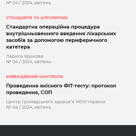
№ 04 / 2024, квітень
СТАНДАРТИ ТА АЛГОРИТМИ
Стандартна операційна процедура
внутрішньовенного введення лікарських
засобів за допомогою периферичного
катетера
Лариса Хрєнова
№ 04 / 2024, квітень
ІНФЕКЦІЙНИЙ КОНТРОЛЬ
Проведення якісного ФІТ-тесту: протокол
проведення, СОП
Центр громадського здоров’я МОЗ України
№ 04 / 2024, квітень