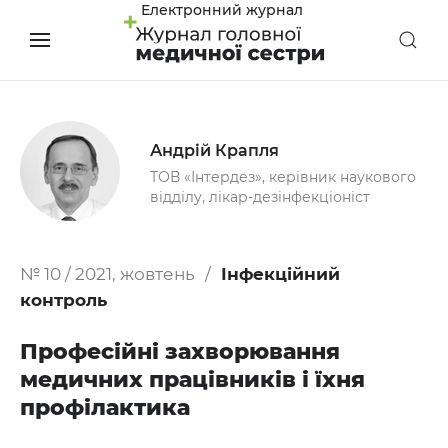
Електронний журнал
Андрій Крапля
ТОВ «Інтердез», керівник наукового
відділу, лікар-дезінфекціоніст
№ 10 / 2021, жовтень
Інфекційний
контроль
Професійні захворювання
медичних працівників і їхня
профілактика