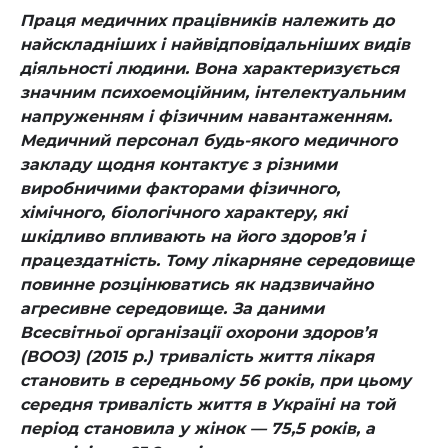
Праця медичних працівників належить до
найскладніших і найвідповідальніших видів
діяльності людини. Вона характеризується
значним психоемоційним, інтелектуальним
напруженням і фізичним навантаженням.
Медичний персонал будь-якого медичного
закладу щодня контактує з різними
виробничими факторами фізичного,
хімічного, біологічного характеру, які
шкідливо впливають на його здоров’я і
працездатність. Тому лікарняне середовище
повинне розцінюватись як надзвичайно
агресивне середовище. За даними
Всесвітньої організації охорони здоров’я
(ВООЗ) (2015 р.) тривалість життя лікаря
становить в середньому 56 років, при цьому
середня тривалість життя в Україні на той
період становила у жінок — 75,5 років, а