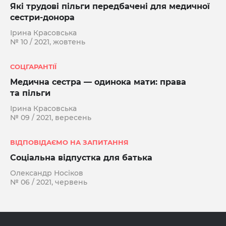
Які трудові пільги передбачені для медичної
сестри-донора
Ірина Красовська
№ 10 / 2021, жовтень
СОЦГАРАНТІЇ
Медична сестра — одинока мати: права
та пільги
Ірина Красовська
№ 09 / 2021, вересень
ВІДПОВІДАЄМО НА ЗАПИТАННЯ
Соціальна відпустка для батька
Олександр Носіков
№ 06 / 2021, червень