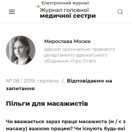
Електронний журнал
Мирослава Мосюк
адвокат кримінально-правового
департаменту адвокатського
об’єднання «Горо Лігал»
№ 08 / 2019, серпень
Відповідаємо на
запитання
Пільги для масажистів
Чи вважається зараз праця масажиста (м / с з
масажу) важкою працею? Чи існують будь-які