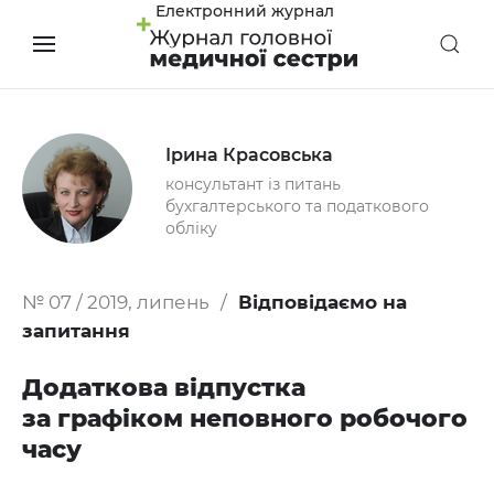
Електронний журнал
Ірина Красовська
консультант із питань
бухгалтерського та податкового
обліку
№ 07 / 2019, липень
Відповідаємо на
запитання
Додаткова відпустка
за графіком неповного робочого
часу