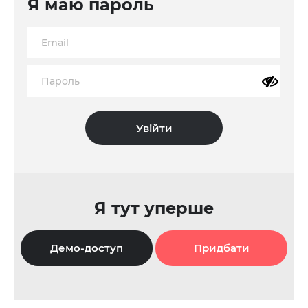
Я маю пароль
Я тут уперше
Демо-доступ
Придбати