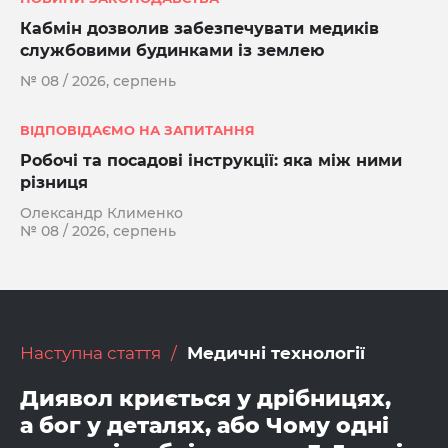
Кабмін дозволив забезпечувати медиків
службовими будинками із землею
№ 08 / 2026, серпень
ВІДПОВІДАЄМО НА ЗАПИТАННЯ
Робочі та посадові інструкції: яка між ними
різниця
Олександр Клименко
№ 08 / 2026, серпень
Наступна стаття
Медичні технології
Диявол криється у дрібницях,
а бог у деталях, або Чому одні