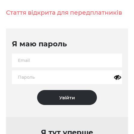
Стаття відкрита для передплатників
Я маю пароль
Я тут уперше