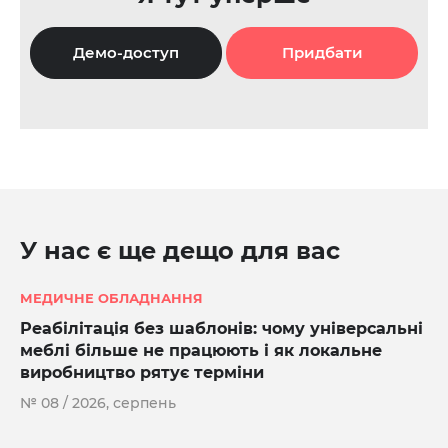
Демо-доступ
Придбати
У нас є ще дещо для вас
МЕДИЧНЕ ОБЛАДНАННЯ
Реабілітація без шаблонів: чому універсальні
меблі більше не працюють і як локальне
виробництво рятує терміни
№ 08 / 2026, серпень