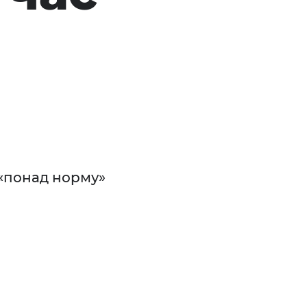
 «понад норму»