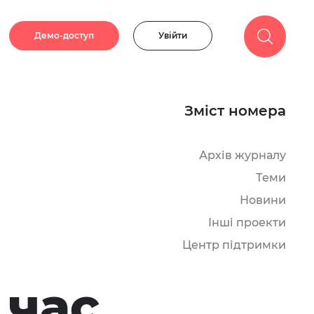
Демо-доступ
Увійти
Зміст номера
Архів журналу
Теми
Новини
Інші проекти
Центр підтримки
 час