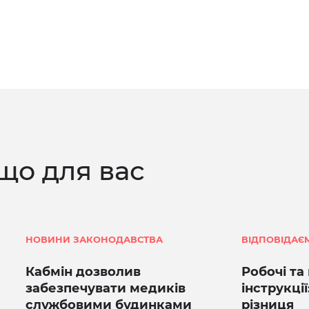
що для вас
НОВИНИ ЗАКОНОДАВСТВА
ВІДПОВІДАЄ
Кабмін дозволив
Робочі та
забезпечувати медиків
інструкці
службовими будинками
різниця