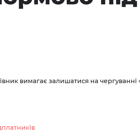
івник вимагає залишатися на чергуванні
дплатників