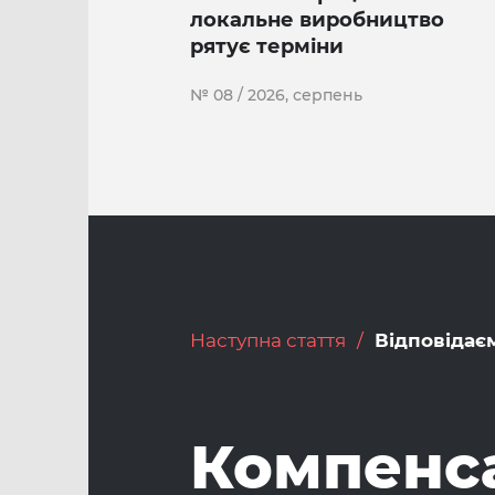
локальне виробництво
рятує терміни
№ 08 / 2026, серпень
Наступна стаття
Відповідає
Компенс