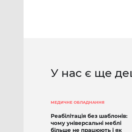
У нас є ще де
МЕДИЧНЕ ОБЛАДНАННЯ
Реабілітація без шаблонів:
чому універсальні меблі
більше не працюють і як