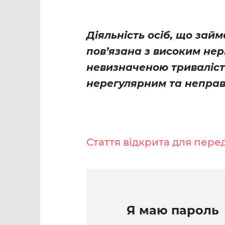
Діяльність осіб, що зай
пов’язана з високим не
невизначеною триваліст
нерегулярним та непра
Стаття відкрита для пере
Я маю пароль