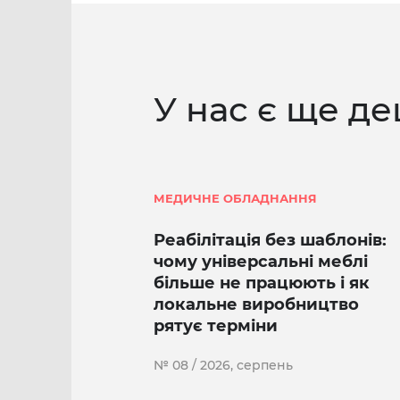
У нас є ще де
МЕДИЧНЕ ОБЛАДНАННЯ
Реабілітація без шаблонів:
чому універсальні меблі
більше не працюють і як
локальне виробництво
рятує терміни
№ 08 / 2026, серпень