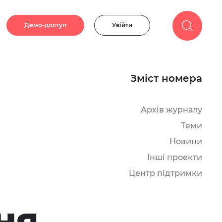
Демо-доступ
Увійти
Зміст номера
Архів журналу
Теми
Новини
Інші проекти
Центр підтримки
ня