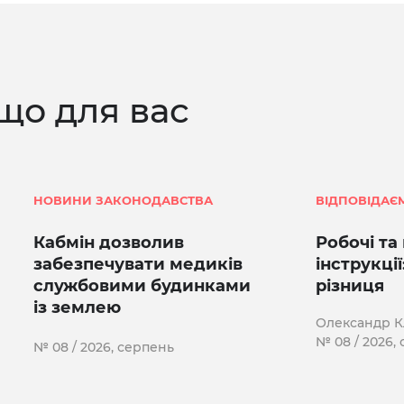
що для вас
НОВИНИ ЗАКОНОДАВСТВА
ВІДПОВІДАЄ
Кабмін дозволив
Робочі та
забезпечувати медиків
інструкці
службовими будинками
різниця
із землею
Олександр 
№ 08 / 2026,
№ 08 / 2026, серпень