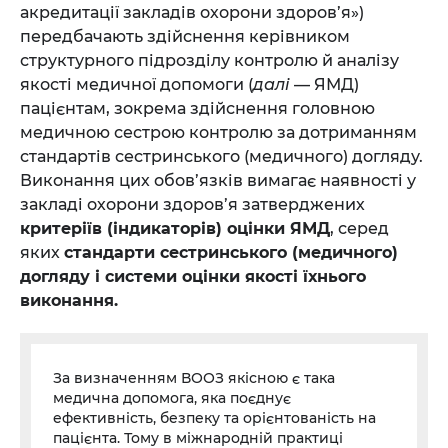
акредитації закладів охорони здоров’я»)
передбачають здійснення керівником
структурного підрозділу контролю й аналізу
якості медичної допомоги (
далі
— ЯМД)
пацієнтам, зокрема здійснення головною
медичною сестрою контролю за дотриманням
стандартів сестринського (медичного) догляду.
Виконання цих обов’язків вимагає наявності у
закладі охорони здоров’я затверджених
критеріїв (індикаторів) оцінки ЯМД
, серед
яких
стандарти сестринського (медичного)
догляду і системи оцінки якості їхнього
виконання.
За визначенням ВООЗ якісною є така
медична допомога, яка поєднує
ефективність, безпеку та орієнтованість на
пацієнта. Тому в міжнародній практиці