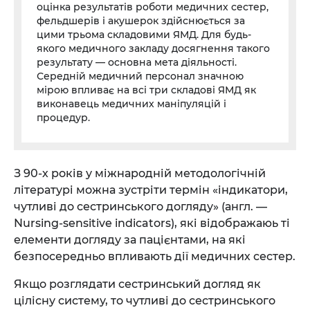
оцінка результатів роботи медичних сестер,
фельдшерів і акушерок здійснюється за
цими трьома складовими ЯМД. Для будь-
якого медичного закладу досягнення такого
результату — основна мета діяльності.
Середній медичний персонал значною
мірою впливає на всі три складові ЯМД як
виконавець медичних маніпуляцій і
процедур.
З 90-х років у міжнародній методологічній
літературі можна зустріти термін «індикатори,
чутливі до сестринського догляду» (англ. —
Nursing-sensitive indicators), які відображаюь ті
елементи догляду за пацієнтами, на які
безпосередньо впливають дії медичних сестер.
Якщо розглядати сестринський догляд як
цілісну систему, то чутливі до сестринського