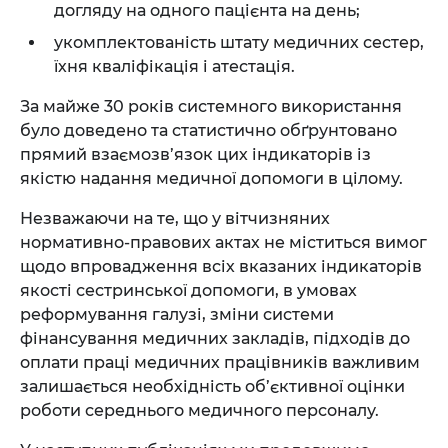
догляду на одного пацієнта на день;
укомплектованість штату медичних сестер,
їхня кваліфікація і атестація.
За майже 30 років системного використання
було доведено та статистично обґрунтовано
прямий взаємозв’язок цих індикаторів із
якістю надання медичної допомоги в цілому.
Незважаючи на те, що у вітчизняних
нормативно-правових актах не міститься вимог
щодо впровадження всіх вказаних індикаторів
якості сестринської допомоги, в умовах
реформування галузі, зміни системи
фінансування медичних закладів, підходів до
оплати праці медичних працівників важливим
залишається необхідність об’єктивної оцінки
роботи середнього медичного персоналу.