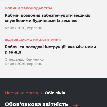
НОВИНИ ЗАКОНОДАВСТВА
Кабмін дозволив забезпечувати медиків
службовими будинками із землею
№ 08 / 2026, серпень
ВІДПОВІДАЄМО НА ЗАПИТАННЯ
Робочі та посадові інструкції: яка між ними
різниця
Олександр Клименко
№ 08 / 2026, серпень
Наступна стаття
Обіг ліків
Обов’язкова звітність