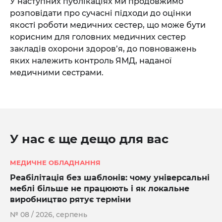
У наступних публікаціях ми продовжимо
розповідати про сучасні підходи до оцінки
якості роботи медичних сестер, що може бути
корисним для головних медичних сестер
закладів охорони здоров’я, до повноважень
яких належить контроль ЯМД, наданої
медичними сестрами.
У нас є ще дещо для вас
МЕДИЧНЕ ОБЛАДНАННЯ
Реабілітація без шаблонів: чому універсальні
меблі більше не працюють і як локальне
виробництво рятує терміни
№ 08 / 2026, серпень