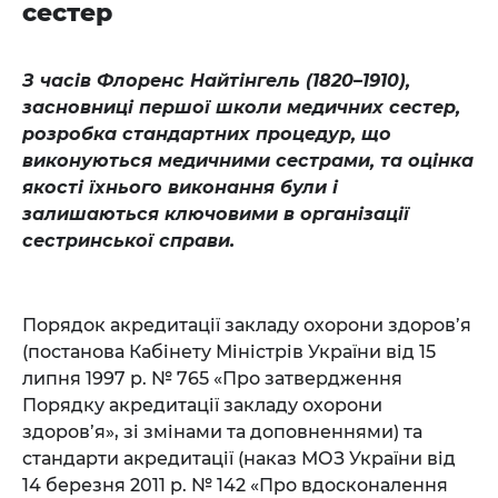
сестер
З часів Флоренс Найтінгель (1820–1910),
засновниці першої школи медичних сестер,
розробка стандартних процедур, що
виконуються медичними сестрами, та оцінка
якості їхнього виконання були і
залишаються ключовими в організації
сестринської справи.
Порядок акредитації закладу охорони здоров’я
(постанова Кабінету Міністрів України від 15
липня 1997 р. № 765 «Про затвердження
Порядку акредитації закладу охорони
здоров’я», зі змінами та доповненнями) та
стандарти акредитації (наказ МОЗ України від
14 березня 2011 р. № 142 «Про вдосконалення