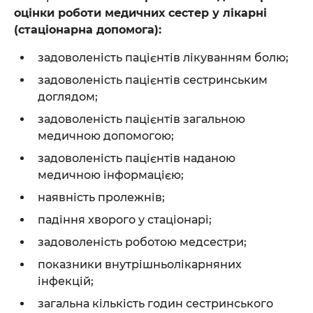
оцінки роботи медичних сестер у лікарні
(стаціонарна допомога):
задоволеність пацієнтів лікуванням болю;
задоволеність пацієнтів сестринським
доглядом;
задоволеність пацієнтів загальною
медичною допомогою;
задоволеність пацієнтів наданою
медичною інформацією;
наявність пролежнів;
падіння хворого у стаціонарі;
задоволеність роботою медсестри;
показники внутрішньолікарняних
інфекцій;
загальна кількість годин сестринського