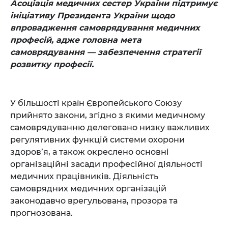
Асоціація медичних сестер України підтримує
ініціативу Президента України щодо
впровадження самоврядування медичних
професій, адже головна мета
самоврядування — забезпечення стратегії
розвитку професії.
У більшості країн Європейського Союзу
прийнято закони, згідно з якими медичному
самоврядуванню делеговано низку важливих
регулятивних функцій системи охорони
здоров’я, а також окреслено основні
організаційні засади професійної діяльності
медичних працівників. Діяльність
самоврядних медичних організацій
законодавчо врегульована, прозора та
прогнозована.