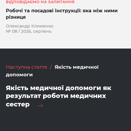
ВІДПОВІДАЄМО НА ЗАПИТАННЯ
Робочі та посадові інструкції: яка між ними
різниця
Олександр Клименко
№ 08 / 2026, серпень
Наступна стаття
Якість медичної
допомоги
Якість медичної допомоги як
результат роботи медичних
сестер