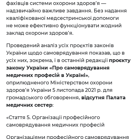
фахівців системи охорони здоров’я —
надзвичайно важливе завдання. Без надання
кваліфікованої медсестринської допомоги
не може ефективно функціонувати жодний
заклад охорони здоров’я.
Проведений аналіз усіх проєктів законів
України щодо самоврядування показав, що в
усіх них, зокрема, і в останній редакції
проєкту
закону України «Про самоврядування
медичних професій в Україні»
,
оприлюдненого Міністерством охорони
здоров’я України 5 листопада 2021 р. для
громадського обговорення,
відсутня Палата
медичних сестер
:
«Стаття 5. Організації професійного
самоврядування медичних професій
Організаціями професійного самоврядування