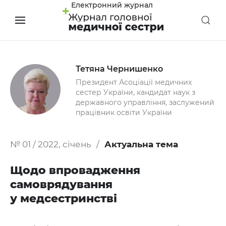
Електронний журнал
Тетяна Чернишенко
Президент Асоціації медичних
сестер України, кандидат наук з
державного управління, заслужений
працівник освіти України
№ 01 / 2022, січень
Актуальна тема
Щодо впровадження
самоврядування
у медсестринстві