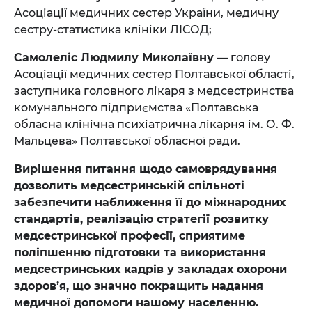
Асоціації медичних сестер України, медичну
сестру-статистика клініки ЛІСОД;
Самолеліс Людмилу Миколаївну
— голову
Асоціації медичних сестер Полтавської області,
заступника головного лікаря з медсестринства
комунального підприємства «Полтавська
обласна клінічна психіатрична лікарня ім. О. Ф.
Мальцева» Полтавської обласної ради.
Вирішення питання щодо самоврядування
дозволить медсестринській спільноті
забезпечити наближення її до міжнародних
стандартів, реалізацію стратегії розвитку
медсестринської професії, сприятиме
поліпшенню підготовки та використання
медсестринських кадрів у закладах охорони
здоров’я, що значно покращить надання
медичної допомоги нашому населенню.