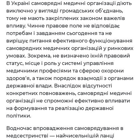
В Україні самоврядні медичні організації діють
виключно у вигляді громадських об’єднань,
тому не мають закріплених законом важелів
впливу. Чинне правове поле не відповідає
потребам і завданням сьогодення та не
вирішує питання ефективного функціонування
самоврядних медичних організацій у ринкових
умовах. Зокрема, не визначено їхній правовий
статус, місце і роль у системі управління
медичними професіями та сферою охорони
здоров’я, а також порядок взаємодії з органами
державної влади. Внаслідок відсутності
конкретних повноважень, самоврядні медичні
організації не спроможні ефективно впливати
на формування та реалізацію державної
політики.
Водночас впровадження самоврядування в
медсестринстві — найчисельнішій ланці