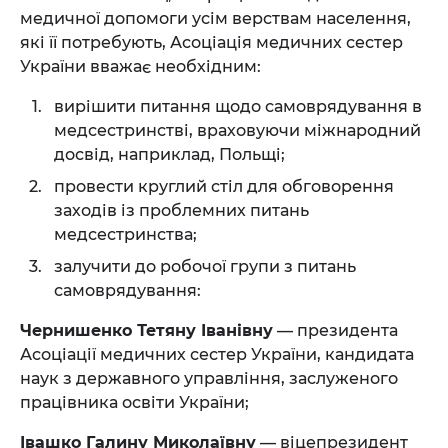
медичної допомоги усім верствам населення,
які її потребують, Асоціація медичних сестер
України вважає необхідним:
вирішити питання щодо самоврядування в
медсестринстві, враховуючи міжнародний
досвід, наприклад, Польщі;
провести круглий стіл для обговорення
заходів із проблемних питань
медсестринства;
залучити до робочої групи з питань
самоврядування:
Чернишенко Тетяну Іванівну
— президента
Асоціації медичних сестер України, кандидата
наук з державного управління, заслуженого
працівника освіти України;
Івашко Галину Миколаївну
— віцепрезидент