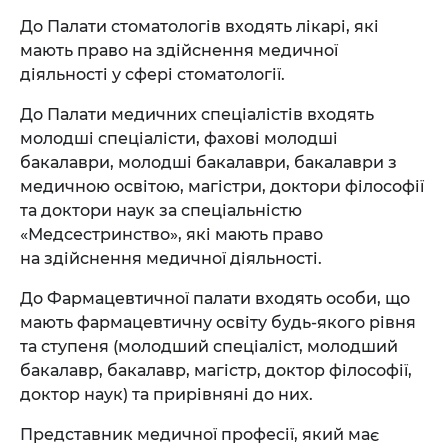
До Палати стоматологів входять лікарі, які
мають право на здійснення медичної
діяльності у сфері стоматології.
До Палати медичних спеціалістів входять
молодші спеціалісти, фахові молодші
бакалаври, молодші бакалаври, бакалаври з
медичною освітою, магістри, доктори філософії
та доктори наук за спеціальністю
«Медсестринство», які мають право
на здійснення медичної діяльності.
До Фармацевтичної палати входять особи, що
мають фармацевтичну освіту будь-якого рівня
та ступеня (молодший спеціаліст, молодший
бакалавр, бакалавр, магістр, доктор філософії,
доктор наук) та прирівняні до них.
Представник медичної професії, який має