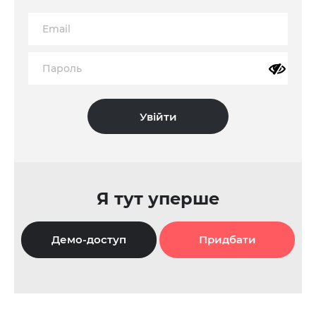
Я тут уперше
Демо-доступ
Придбати