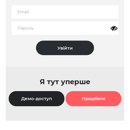
Я тут уперше
Демо-доступ
Придбати