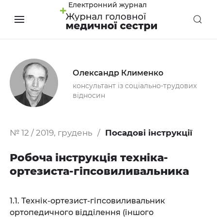
Електронний журнал
Олександр Клименко
консультант із соціально-трудових
відносин
№ 12 / 2019, грудень
Посадові інструкції
Робоча інструкція техніка-
ортезиста-гіпсовиливальника
1.1. Технік-ортезист-гіпсовиливальник
ортопедичного відділення (іншого