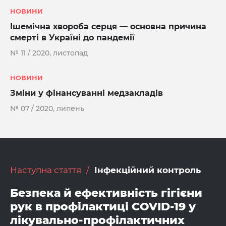
НОВИНИ
Ішемічна хвороба серця — основна причина
смерті в Україні до пандемії
№ 11 / 2020, листопад
НОВИНИ
Зміни у фінансуванні медзакладів
№ 07 / 2020, липень
Наступна стаття
Інфекційний контроль
Безпека й ефективність гігієни
рук в профілактиці COVID-19 у
лікувально-профілактичних