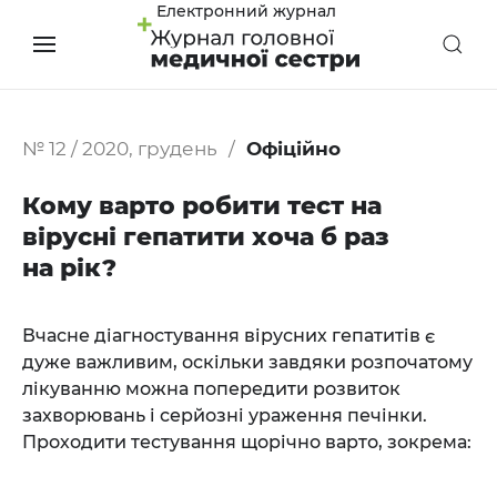
Електронний журнал
№ 12 / 2020, грудень
Офіційно
Кому варто робити тест на
вірусні гепатити хоча б раз
на рік?
Вчасне діагностування вірусних гепатитів є
дуже важливим, оскільки завдяки розпочатому
лікуванню можна попередити розвиток
захворювань і серйозні ураження печінки.
Проходити тестування щорічно варто, зокрема: