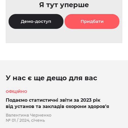
Я тут уперше
Демо-доступ
Придбати
У нас є ще дещо для вас
ОФІЦІЙНО
Подаємо статистичні звіти за 2023 рік
від установ та закладів охорони здоров’я
Валентина Черненко
№ 01 / 2024, січень