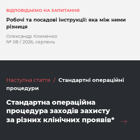
ВІДПОВІДАЄМО НА ЗАПИТАННЯ
Робочі та посадові інструкції: яка між ними
різниця
Олександр Клименко
№ 08 / 2026, серпень
Наступна стаття
Стандартні операційні
процедури
Стандартна операційна
процедура заходів захисту
за різних клінічних проявів*