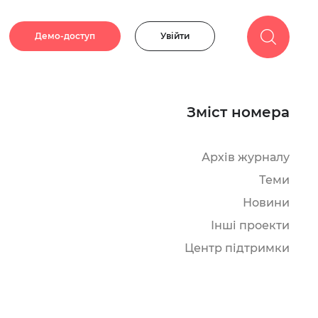
Демо-доступ
Увійти
Зміст номера
Архів журналу
Теми
Новини
Інші проекти
Центр підтримки