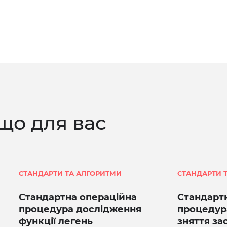
що для вас
СТАНДАРТИ ТА АЛГОРИТМИ
СТАНДАРТИ 
Стандартна операційна
Стандарт
процедура дослідження
процедур
функції легень
зняття за