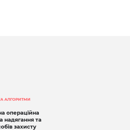
ТА АЛГОРИТМИ
на операційна
а надягання та
собів захисту