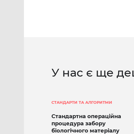
У нас є ще де
СТАНДАРТИ ТА АЛГОРИТМИ
Стандартна операційна
процедура забору
біологічного матеріалу