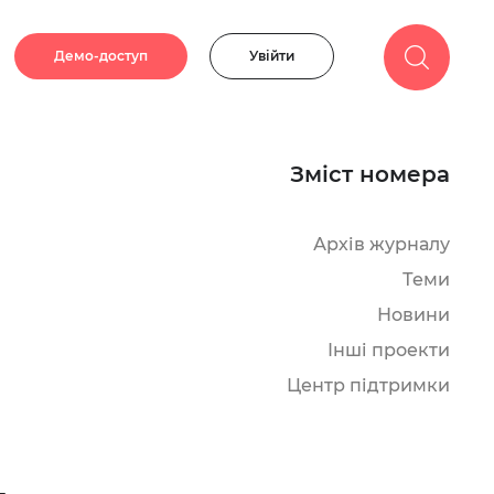
Демо-доступ
Увійти
Зміст номера
Архів журналу
Теми
Новини
Інші проекти
Центр підтримки