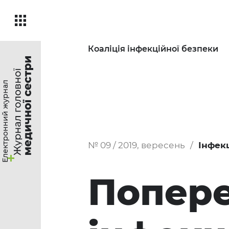
Коаліція інфекційної безпеки
Електронний журнал
№ 09 / 2019, вересень
Інфек
Попер