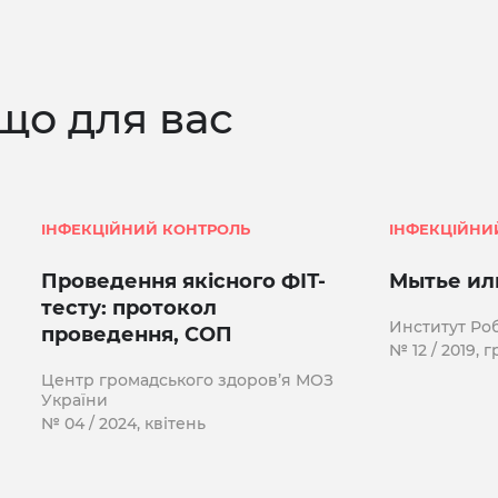
що для вас
ІНФЕКЦІЙНИЙ КОНТРОЛЬ
ІНФЕКЦІЙНИ
Проведення якісного ФІТ-
Мытье ил
тесту: протокол
Институт Ро
проведення, СОП
№ 12 / 2019, 
Центр громадського здоров’я МОЗ
України
№ 04 / 2024, квітень