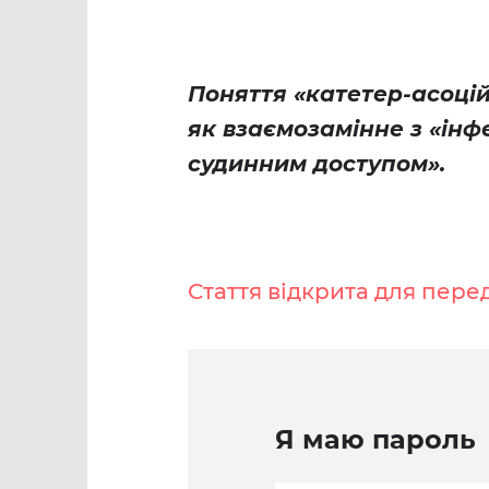
Поняття «катетер-асоцій
як взаємозамінне з «ін
судинним доступом».
Стаття відкрита для пере
Я маю пароль