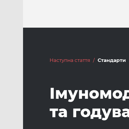
Наступна стаття
Стандарти
Імуномо
та годув