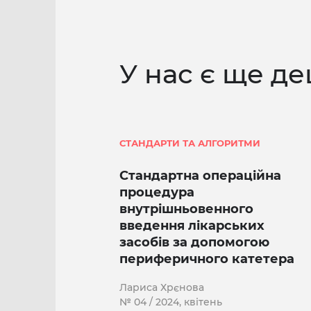
У нас є ще де
СТАНДАРТИ ТА АЛГОРИТМИ
Стандартна операційна
процедура
внутрішньовенного
введення лікарських
засобів за допомогою
периферичного катетера
Лариса Хрєнова
№ 04 / 2024, квітень