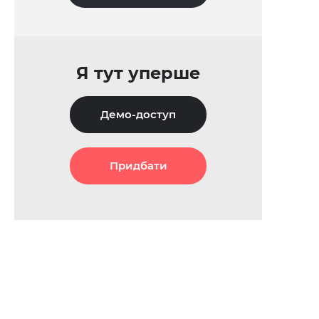
Я тут уперше
Демо-доступ
Придбати