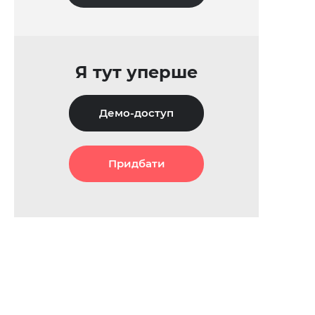
Я тут уперше
Демо-доступ
Придбати