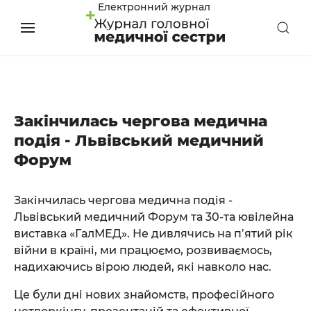
Електронний журнал
Закінчилась чергова медична
подія - Львівський медичний
Форум
Закінчилась чергова медична подія -
Львівський медичний Форум та 30-та ювілейна
виставка «ГалМЕД». Не дивлячись на пʼятий рік
війни в країні, ми працюємо, розвиваємось,
надихаючись вірою людей, які навколо нас.
Це були дні нових знайомств, професійного