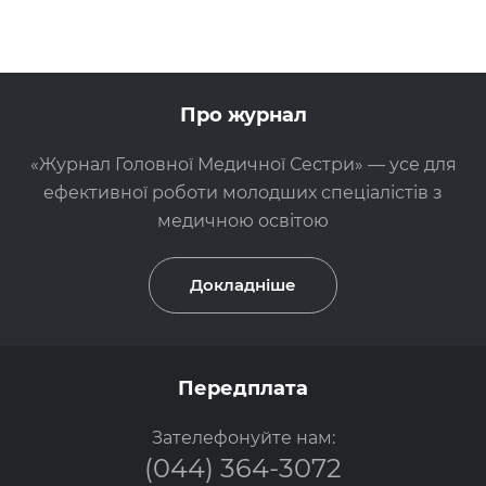
Про журнал
«Журнал Головної Медичної Сестри» — усе для
ефективної роботи молодших спеціалістів з
медичною освітою
Докладніше
Передплата
Зателефонуйте нам:
(044) 364-3072