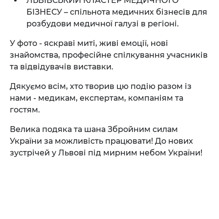
ЛЬВІВСЬКИЙ КЛАСТЕР МЕДИЧНОГО
БІЗНЕСУ – спільнота медичних бізнесів для
розбудови медичної галузі в регіоні.
У фото - яскраві миті, живі емоції, нові
знайомства, професійне спілкування учасників
та відвідувачів виставки.
Дякуємо всім, хто творив цю подію разом із
нами - медикам, експертам, компаніям та
гостям.
Велика подяка та шана Збройним силам
України за можливість працювати! До нових
зустрічей у Львові під мирним небом України!