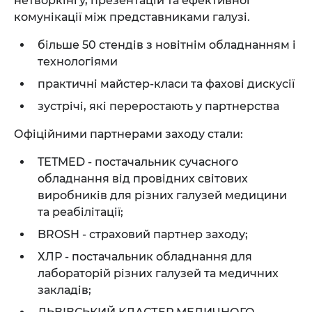
нетворкінгу, презентацій та ефективної
комунікації між представниками галузі.
більше 50 стендів з новітнім обладнанням і
технологіями
практичні майстер-класи та фахові дискусії
зустрічі, які переростають у партнерства
Офіційними партнерами заходу стали:
TETMED - постачальник сучасного
обладнання від провідних світових
виробників для різних галузей медицини
та реабілітації;
BROSH - страховий партнер заходу;
ХЛР - постачальник обладнання для
лабораторій різних галузей та медичних
закладів;